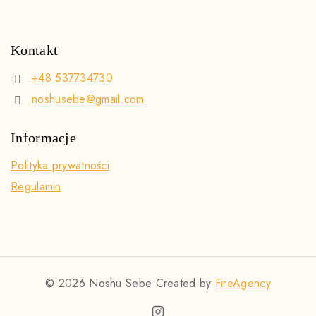
Kontakt
+48 537734730
noshusebe@gmail.com
Informacje
Polityka prywatności
Regulamin
© 2026 Noshu Sebe Created by
FireAgency