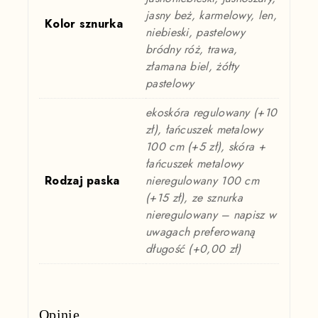
jasny beż, karmelowy, len,
Kolor sznurka
niebieski, pastelowy
bródny róż, trawa,
złamana biel, żółty
pastelowy
ekoskóra regulowany (+10
zł), łańcuszek metalowy
100 cm (+5 zł), skóra +
łańcuszek metalowy
Rodzaj paska
nieregulowany 100 cm
(+15 zł), ze sznurka
nieregulowany – napisz w
uwagach preferowaną
długość (+0,00 zł)
Opinie