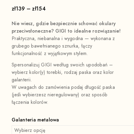
zł
139
–
zł
154
Nie wiesz, gdzie bezpiecznie schować okulary
przeciwsłoneczne? GIGI to idealne rozwiązanie!
Praktyczna, niebanalna i wygodna — wykonana z
grubego bawełnianego sznurka, łączy
funkcjonalność z wyjątkowym stylem.
Spersonalizuj GIGI według swoich upodobań –
wybierz kolor(y) torebki, rodzaj paska oraz kolor
galanterii.
W uwagach do zamówienia podaj długość paska
(jeśli wybierzesz nieregulowany) oraz sposób
łączenia kolorów.
Galanteria metalowa