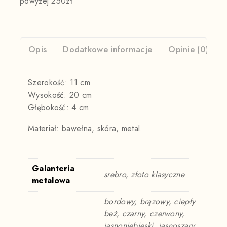
powyżej 250zł
Opis
Dodatkowe informacje
Opinie (0)
Szerokość: 11 cm
Wysokość: 20 cm
Głębokość: 4 cm
Materiał: bawełna, skóra, metal.
Galanteria
srebro, złoto klasyczne
metalowa
bordowy, brązowy, ciepły
beż, czarny, czerwony,
jasnoniebieski, jasnoszary,