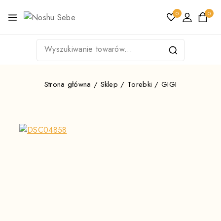
0
0
Strona główna
/
Sklep
/
Torebki
/
GIGI