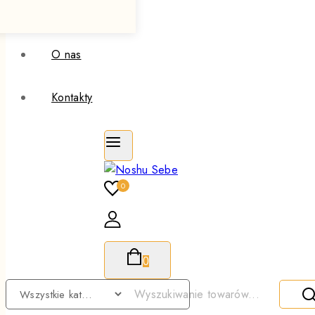
O nas
Kontakty
0
0
Szukaj: