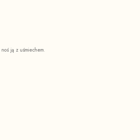
i noś ją z uśmiechem.