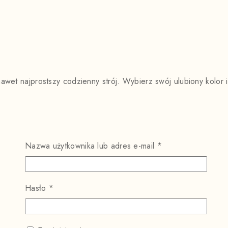
nawet najprostszy codzienny strój. Wybierz swój ulubiony kolor 
Wymagane
Nazwa użytkownika lub adres e-mail
*
Wymagane
Hasło
*