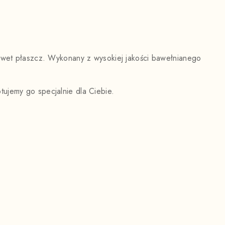
nawet płaszcz. Wykonany z wysokiej jakości bawełnianego
ujemy go specjalnie dla Ciebie.