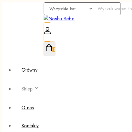
0
Główny
Sklep
O nas
Kontakty