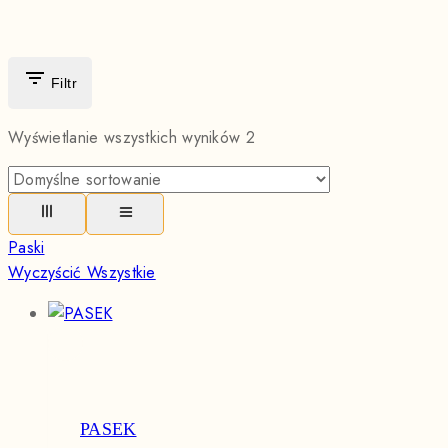
Filtr
Wyświetlanie wszystkich wyników
2
Paski
Wyczyścić Wszystkie
PASEK