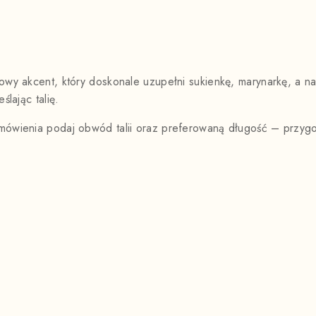
lowy akcent, który doskonale uzupełni sukienkę, marynarkę, a 
ślając talię.
mówienia podaj obwód talii oraz preferowaną długość – przygot