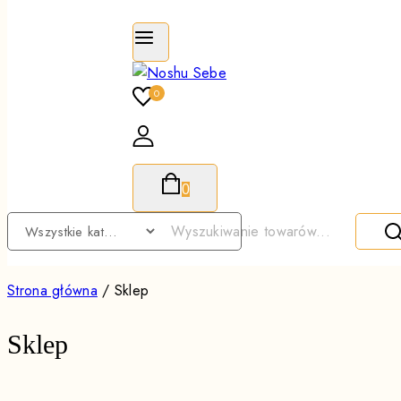
0
0
Strona główna
/
Sklep
Sklep