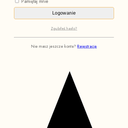
Pamiętaj mnie
Logowanie
Zgubiłeś hasło?
Nie masz jeszcze konta?
Rejestracja