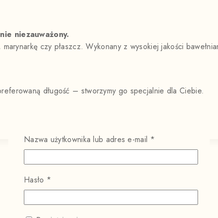
anie niezauważony.
, marynarkę czy płaszcz. Wykonany z wysokiej jakości bawełnia
referowaną długość – stworzymy go specjalnie dla Ciebie.
Nazwa użytkownika lub adres e-mail
*
Hasło
*